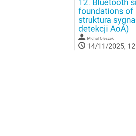
12.
Bluetooth s
foundations of
struktura sygn
detekcji AoA)
Michał Oleszek
14/11/2025, 12