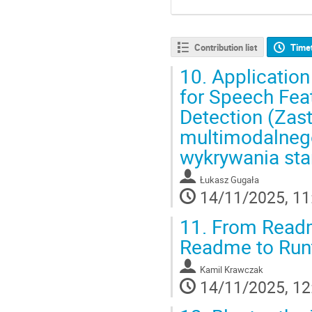
Contribution list
Time
10.
Application
for Speech Feat
Detection (Zas
multimodalnego
wykrywania sta
Łukasz Gugała
14/11/2025, 11
11.
From Readm
Readme to Runt
Kamil Krawczak
14/11/2025, 12