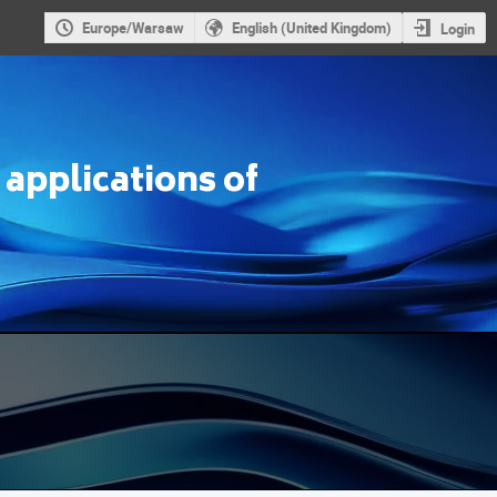
Europe/Warsaw
English (United Kingdom)
Login
applications of