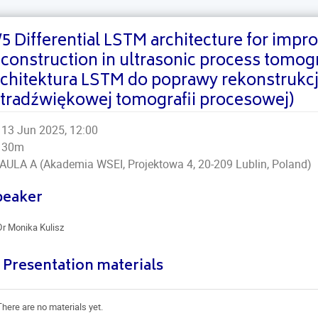
5 Differential LSTM architecture for imp
econstruction in ultrasonic process tomo
rchitektura LSTM do poprawy rekonstrukc
ltradźwiękowej tomografii procesowej)
13 Jun 2025, 12:00
30m
AULA A (Akademia WSEI, Projektowa 4, 20-209 Lublin, Poland)
peaker
Dr
Monika Kulisz
Presentation materials
There are no materials yet.