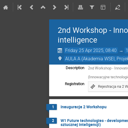
2nd Workshop - Innov
intelligence
Friday 25 Apr 2025, 08:40
→
AULA A (Akademia WSEI, Projek
2nd Workshop - Innovative
Description
(Innowacyjne technologie
Registration
Rejestracja na 2 
Inauguracja 2 Workshopu
1
W1 Future technologies - development 
2
sztucznej inteligencji)